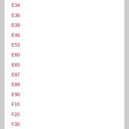
E34
r
:
E36
E39
E46
E53
E60
E65
E87
E89
E90
F10
F20
F30