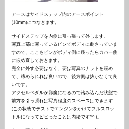
アースはサイドステップ内のアースポイント
(10mm)につなぎます。
サイドステップを内側に引っ張って外します。
写真上部に写っているピンでボディに刺さっていま
すので、ここもピンがボディ側に残ったらカバー側
に嵌め直しておきます。
完全に外す必要はなく、要は写真のナットを緩め
て、締められれば良いので、後方側は抜かなくて良
いです。
アクセルペダルが邪魔になるので踏み込んだ状態で
前方を引っ張れば写真程度のスペースはできます
(この状態でテストでエンジンをかけてフルスロッ
トルになってビビったことは内緒です^^;)。