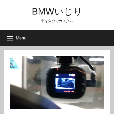
Skip
BMWいじり
to
content
車を自分でカスタム
Menu