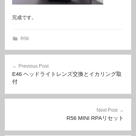
完成です。
R56
投
Previous Post
稿
E46 ヘッドライトレンズ交換とイカリング取
ナ
付
ビ
ゲ
Next Post
ー
R56 MINI RPAリセット
シ