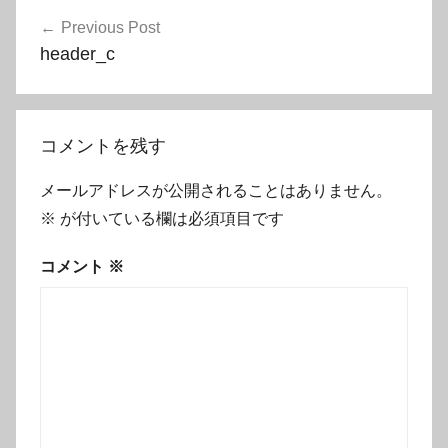
投
Previous Post
稿
header_c
ナ
ビ
ゲ
コメントを残す
ー
メールアドレスが公開されることはありません。
シ
※
が付いている欄は必須項目です
ョ
コメント
※
ン