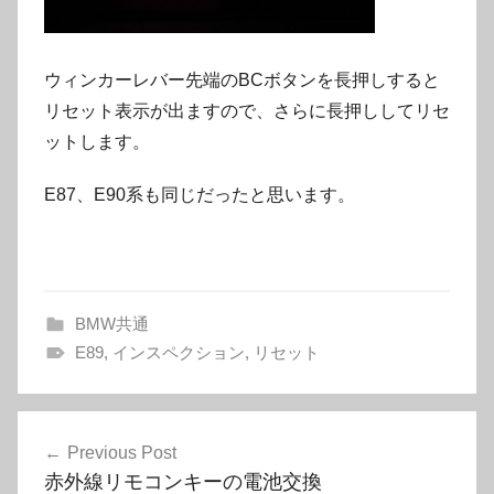
ウィンカーレバー先端のBCボタンを長押しすると
リセット表示が出ますので、さらに長押ししてリセ
ットします。
E87、E90系も同じだったと思います。
BMW共通
E89
,
インスペクション
,
リセット
投
Previous Post
稿
赤外線リモコンキーの電池交換