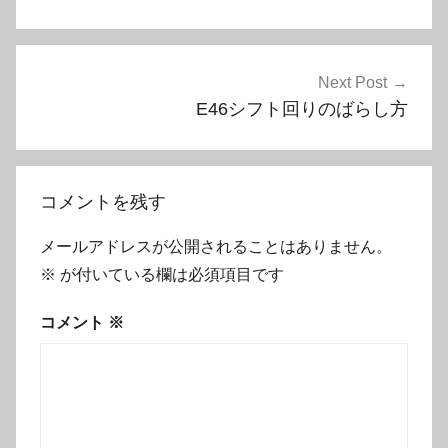
ナ
ビ
ゲ
Next Post
E46シフト回りのばらし方
ー
シ
ョ
コメントを残す
ン
メールアドレスが公開されることはありません。
※
が付いている欄は必須項目です
コメント
※